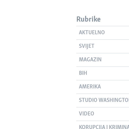
Rubrike
AKTUELNO
SVIJET
MAGAZIN
BIH
AMERIKA
STUDIO WASHINGT
VIDEO
KORUPCIJA I KRIMIN