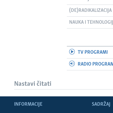
(DE)RADIKALIZACIJA
NAUKA I TEHNOLOGI
TV PROGRAMI
RADIO PROGRAM 
Nastavi čitati
INFORMACIJE
SADRŽAJ