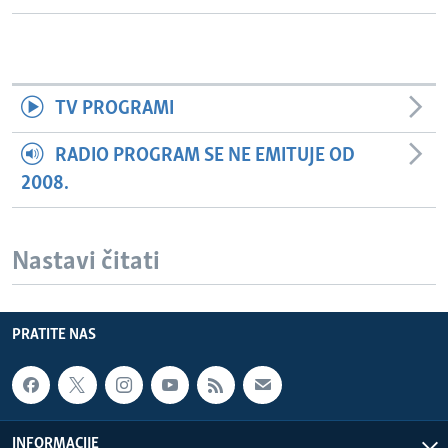
TV PROGRAMI
RADIO PROGRAM SE NE EMITUJE OD
2008.
Nastavi čitati
PRATITE NAS
INFORMACIJE