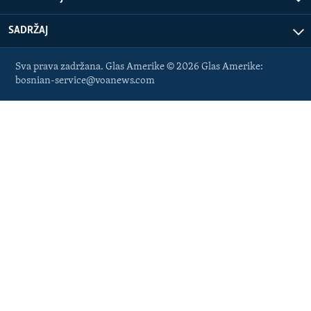
SADRŽAJ
Sva prava zadržana. Glas Amerike © 2026 Glas Amerike:
bosnian-service@voanews.com