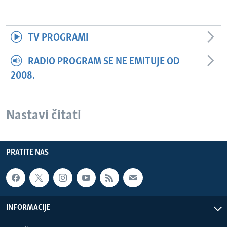
TV PROGRAMI
RADIO PROGRAM SE NE EMITUJE OD
2008.
Nastavi čitati
PRATITE NAS
INFORMACIJE