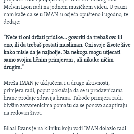
Melvin Lyon radi na jednom muzičkom videu. U pauzi
nam kaže da se u IMAN-u osjeća opušteno i ugodno, te
dodaje:
“Neće ti oni držati pridike… govoriti da trebaš ovo ili
ono, ili da trebaš postati musliman. Oni svoje živote žive
kako misle da je najbolje. Na nekoga mogu utjecati
samo svojim ličnim primjerom , ali nikako ničim
drugim.”
Mreža IMAN je uključena i u druge aktivnosti,
primjera radi, poput pokušaja da se u prodavnicama
hrane prodaje zdravija hrana. Takođe primjera radi,
bivšim zatvorenicima pomažu da se ponovo adaptiraju
na redovan život.
Bilaal Evans je na kliniku koju vodi IMAN dolazio radi