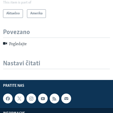
This item is part of
Aktuelno
Amerika
Povezano
Pogledajte
Nastavi čitati
PRATITE NAS