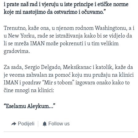
i prate naš rad i vjeruju u iste principe i etičke norme
koje mi nastojimo da ostvarimo i očuvamo.”
Trenutno, kaže ona, u njenom rodnom Washingtonu, a i
u New Yorku, rade se istraživanja kako bi se vidjelo da
li se mreža IMAN može pokrenuti i u tim velikim
gradovima.
Za sada, Sergio Delgado, Meksikanac i katolik, kaže da
je veoma zahvalan za pomoć koju mu pružaju na klinici
IMAN i pozdrav “Mir s tobom” izgovara onako kako to
čine mnogi na klinici:
“Eselamu Aleykum...”
Podijeli
Follow us