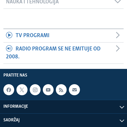
NAUKA I TEHNOLOGIJA
TV PROGRAMI
RADIO PROGRAM SE NE EMITUJE OD
2008.
PRATITE NAS
INFORMACIJE
SADRŽAJ