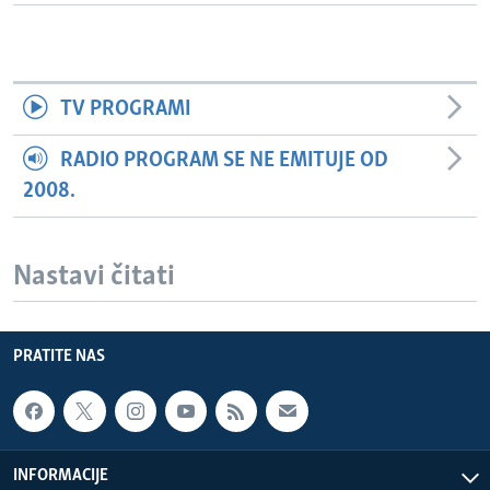
TV PROGRAMI
RADIO PROGRAM SE NE EMITUJE OD
2008.
Nastavi čitati
PRATITE NAS
INFORMACIJE