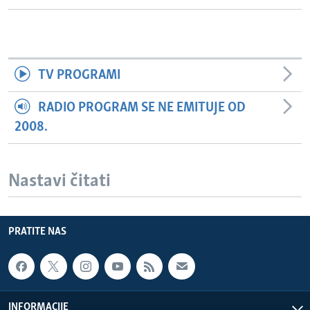
TV PROGRAMI
RADIO PROGRAM SE NE EMITUJE OD
2008.
Nastavi čitati
PRATITE NAS
INFORMACIJE