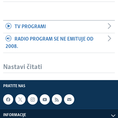
TV PROGRAMI
RADIO PROGRAM SE NE EMITUJE OD
2008.
Nastavi čitati
PRATITE NAS
INFORMACIJE