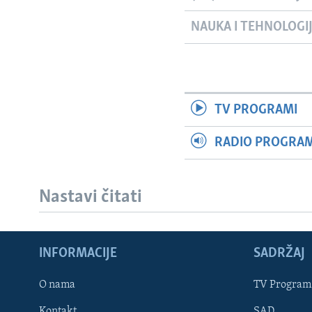
NAUKA I TEHNOLOGI
TV PROGRAMI
RADIO PROGRAM 
Nastavi čitati
INFORMACIJE
SADRŽAJ
Learning English
O nama
TV Program
Kontakt
SAD