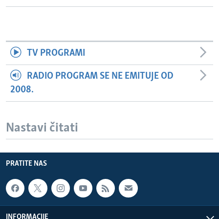
TV PROGRAMI
RADIO PROGRAM SE NE EMITUJE OD
2008.
Nastavi čitati
PRATITE NAS
INFORMACIJE