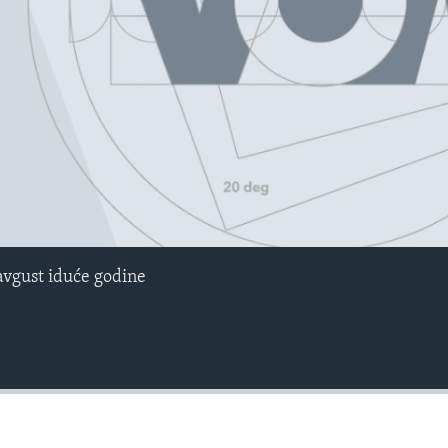
avgust iduće godine