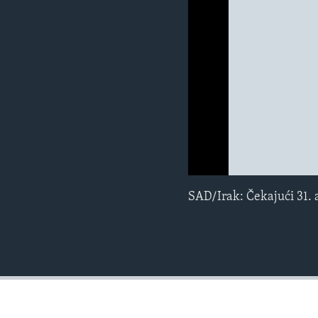
MAGAZIN
O GLASU AMERIKE
0:00
0:00:00
SAD/Irak: Čekajući 31. 