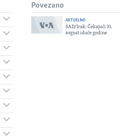
Povezano
AKTUELNO
SAD/Irak: Čekajući 31.
avgust iduće godine