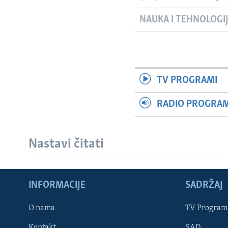
NAUKA I TEHNOLOGI
TV PROGRAMI
RADIO PROGRAM 
Nastavi čitati
INFORMACIJE
SADRŽAJ
Learning English
O nama
TV Program
Kontakt
SAD