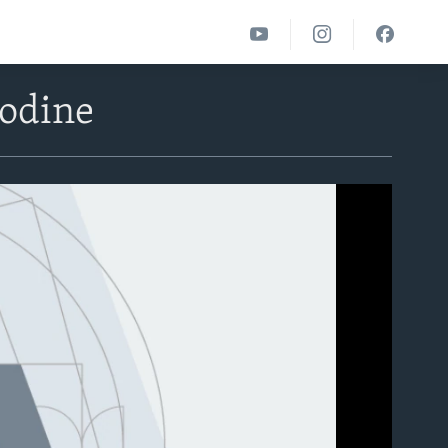
godine
able