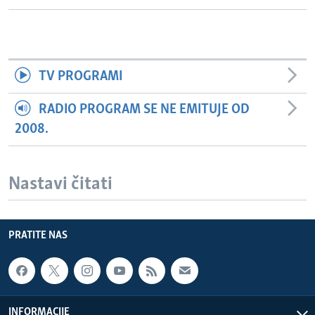
TV PROGRAMI
RADIO PROGRAM SE NE EMITUJE OD
2008.
Nastavi čitati
PRATITE NAS
INFORMACIJE