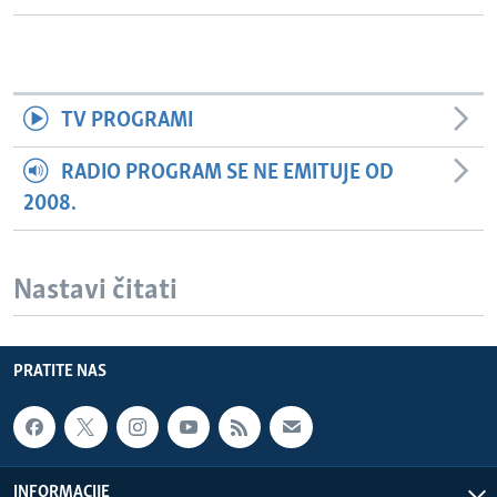
TV PROGRAMI
RADIO PROGRAM SE NE EMITUJE OD
2008.
Nastavi čitati
PRATITE NAS
INFORMACIJE