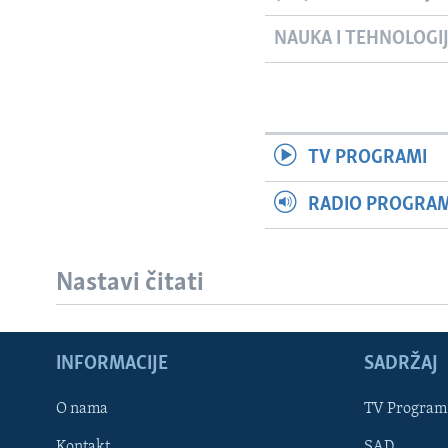
NAUKA I TEHNOLOGI
TV PROGRAMI
RADIO PROGRAM 
Nastavi čitati
INFORMACIJE
SADRŽAJ
Learning English
O nama
TV Program
Kontakt
SAD