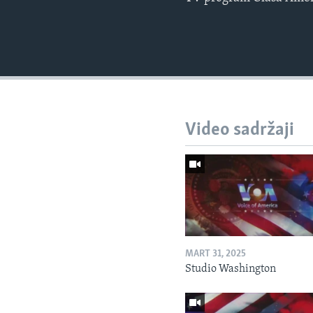
Video sadržaji
MART 31, 2025
Studio Washington