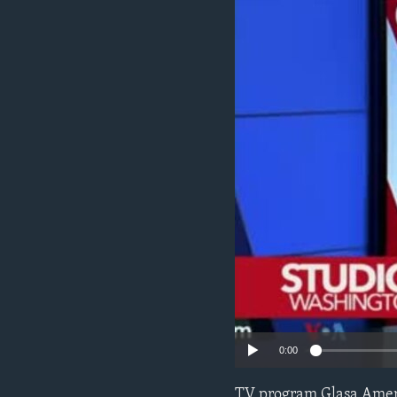
MAGAZIN
O GLASU AMERIKE
0:00
TV program Glasa Amer