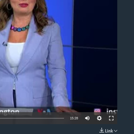
able
15:28
Link