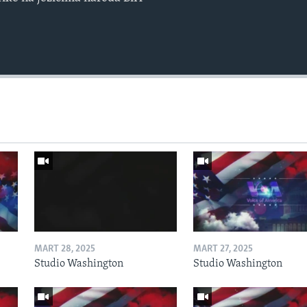
MART 28, 2025
MART 27, 2025
Studio Washington
Studio Washington