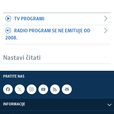
TV PROGRAMI
RADIO PROGRAM SE NE EMITUJE OD
2008.
Nastavi čitati
PRATITE NAS
INFORMACIJE