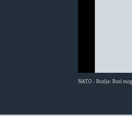
MAGAZIN
O GLASU AMERIKE
0:00
0:00:00
NATO - Rusija: Rusi mog