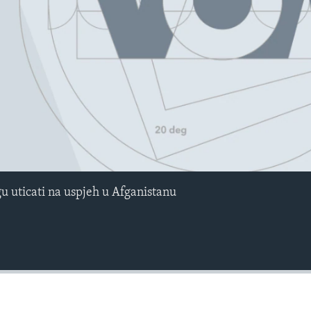
u uticati na uspjeh u Afganistanu