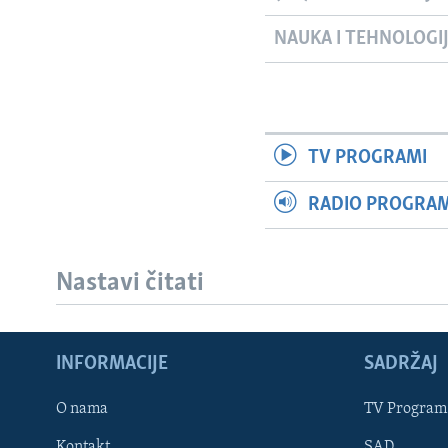
NAUKA I TEHNOLOGI
TV PROGRAMI
RADIO PROGRAM 
Nastavi čitati
INFORMACIJE
SADRŽAJ
Learning English
O nama
TV Program
Kontakt
SAD