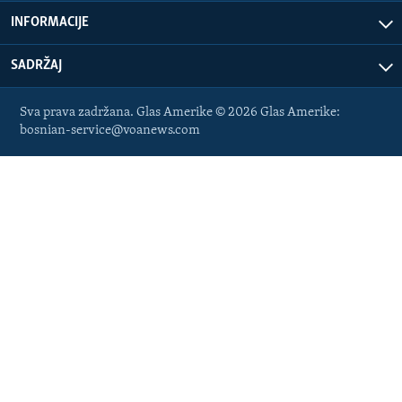
INFORMACIJE
SADRŽAJ
Sva prava zadržana. Glas Amerike © 2026 Glas Amerike:
bosnian-service@voanews.com