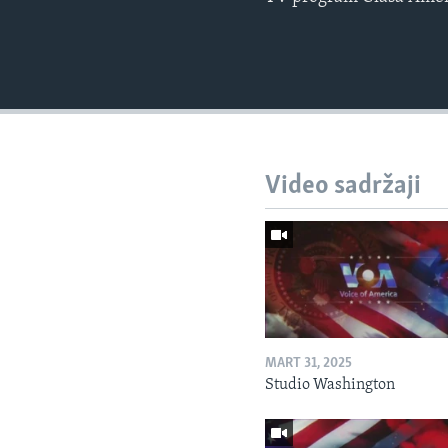
Video sadržaji
MART 31, 2025
Studio Washington