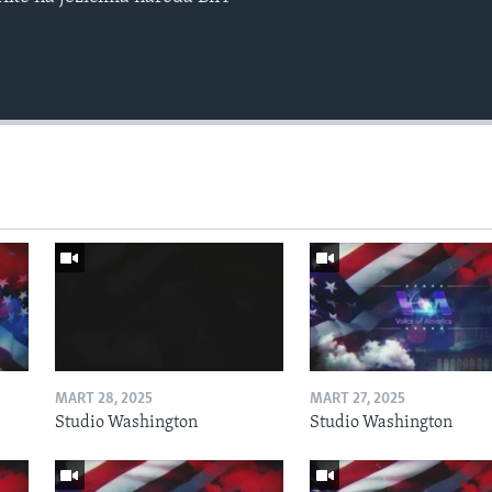
MART 28, 2025
MART 27, 2025
Studio Washington
Studio Washington