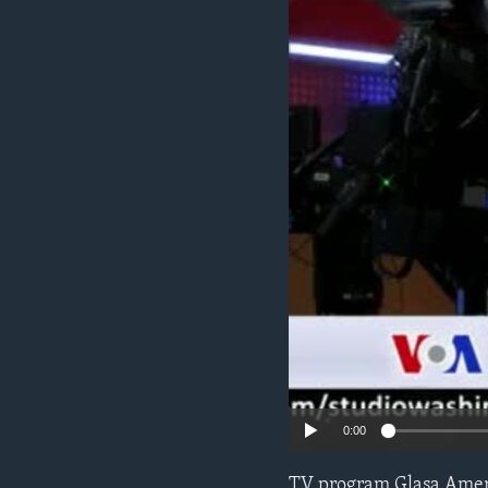
MAGAZIN
O GLASU AMERIKE
0:00
TV program Glasa Amer