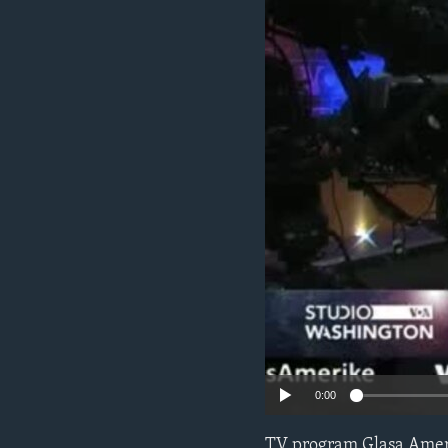
MAGAZIN
O GLASU AMERIKE
0:00
TV program Glasa Amer