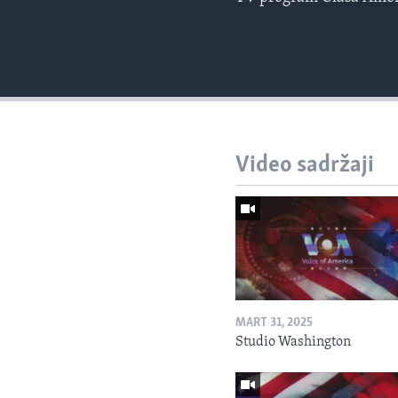
Video sadržaji
MART 31, 2025
Studio Washington