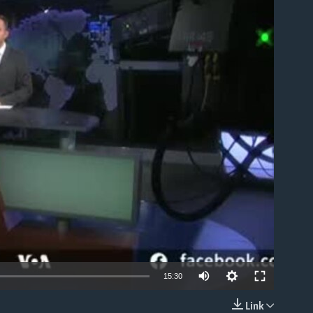
able
15:30
Link