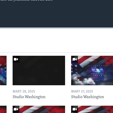
MART 28, 2025
MART 27, 2025
Studio Washington
Studio Washington