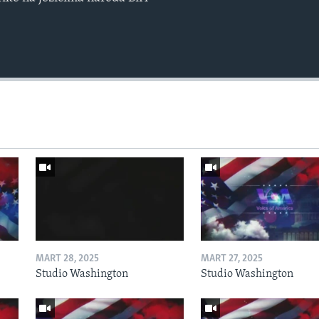
MART 28, 2025
MART 27, 2025
Studio Washington
Studio Washington