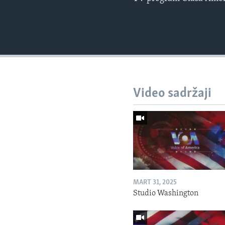
Video sadržaji
MART 31, 2025
Studio Washington