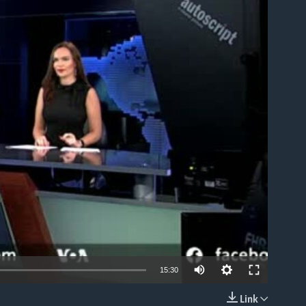
able
15:30
Link