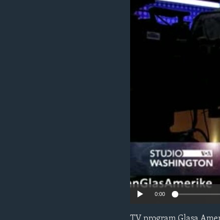
MAGAZIN
O GLASU AMERIKE
0:00
TV program Glasa Amer