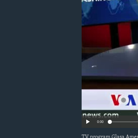
MAGAZIN
O GLASU AMERIKE
0:00
TV program Glasa Amer