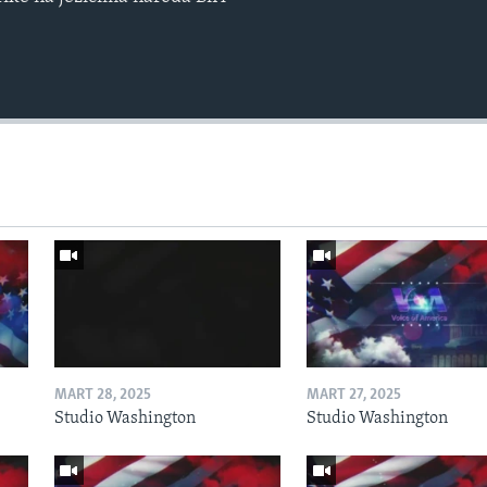
MART 28, 2025
MART 27, 2025
Studio Washington
Studio Washington