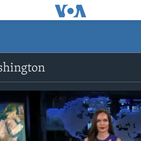
shington