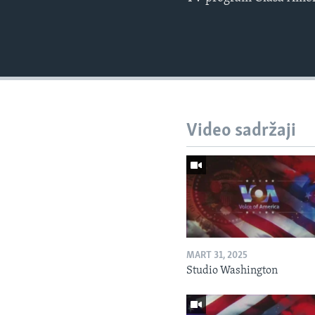
Video sadržaji
MART 31, 2025
Studio Washington