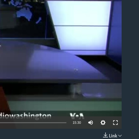
able
15:30
Link