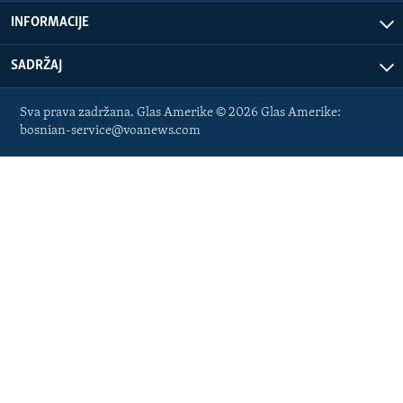
INFORMACIJE
SADRŽAJ
Sva prava zadržana. Glas Amerike © 2026 Glas Amerike:
bosnian-service@voanews.com