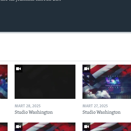
MART 28, 2025
MART 27, 2025
Studio Washington
Studio Washington