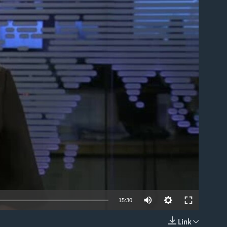
able
15:30
Link