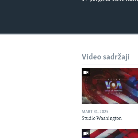
Video sadržaji
MART 31, 2025
Studio Washington