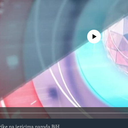
No media source currently avail
ike na jezicima naroda BiH