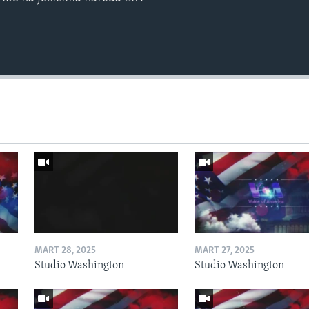
MART 28, 2025
MART 27, 2025
Studio Washington
Studio Washington