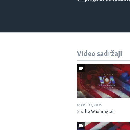
Video sadržaji
MART 31, 2025
Studio Washington