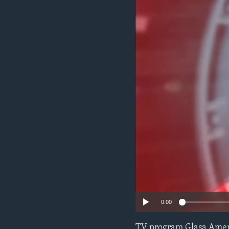
MAGAZIN
O GLASU AMERIKE
0:00
TV program Glasa Amer