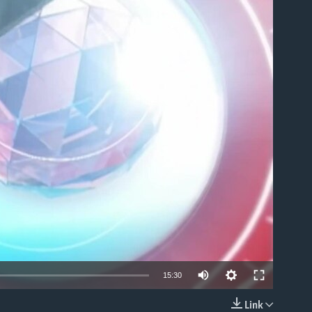
able
15:30
Link