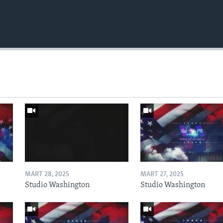
MART 28, 2025
MART 27, 2025
Studio Washington
Studio Washington