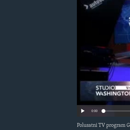
MAGAZIN
O GLASU AMERIKE
0:00
Polusatni TV program G