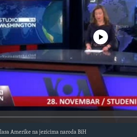
No media source currently avail
lasa Amerike na jezicima naroda BiH