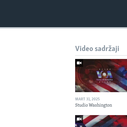
Video sadržaji
MART 31, 2025
Studio Washington