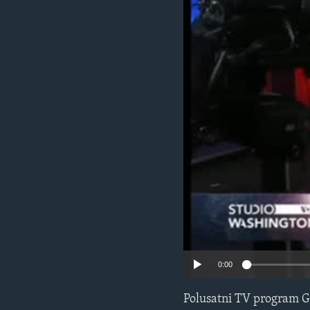
MAGAZIN
O GLASU AMERIKE
0:00
Polusatni TV program G