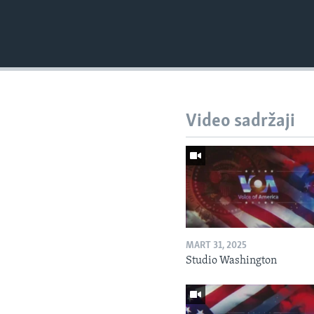
Video sadržaji
MART 31, 2025
Studio Washington