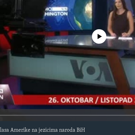
No media source currently avail
lasa Amerike na jezicima naroda BiH