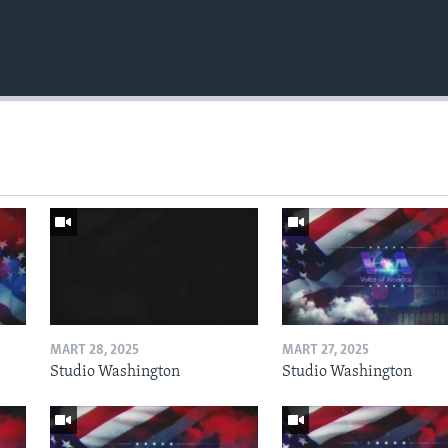
MART 28, 2025
MART 27, 2025
Studio Washington
Studio Washington