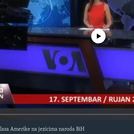
No media source currently avail
lasa Amerike na jezicima naroda BiH