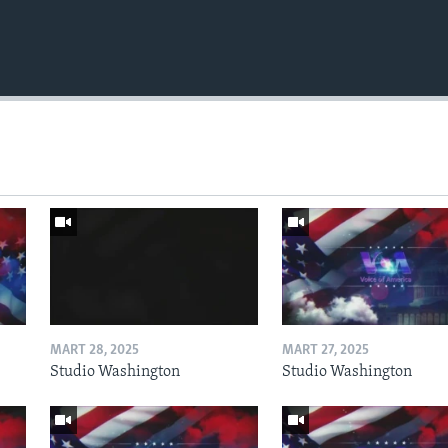
MART 28, 2025
MART 27, 2025
Studio Washington
Studio Washington