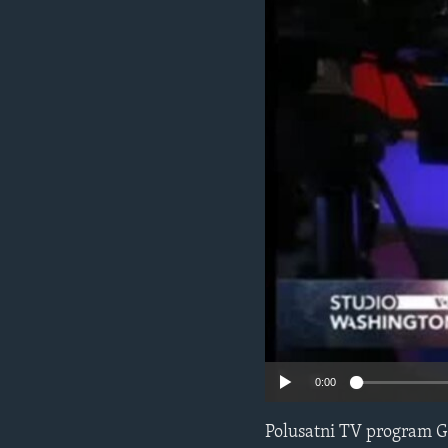
MAGAZIN
O GLASU AMERIKE
0:00
Polusatni TV program G