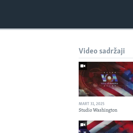
Video sadržaji
MART 31, 2025
Studio Washington