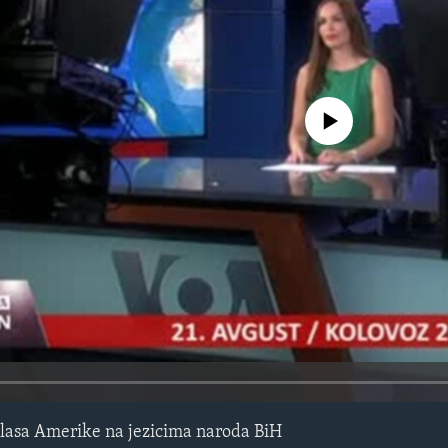
No media source currently avail
lasa Amerike na jezicima naroda BiH