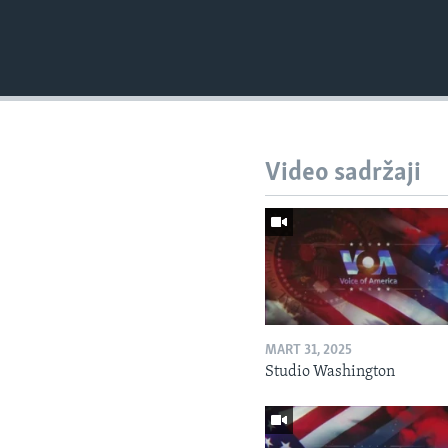
Video sadržaji
MART 31, 2025
Studio Washington