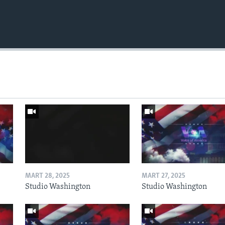
MART 28, 2025
MART 27, 2025
Studio Washington
Studio Washington