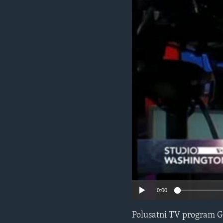
MAGAZIN
O GLASU AMERIKE
0:00
Polusatni TV program G