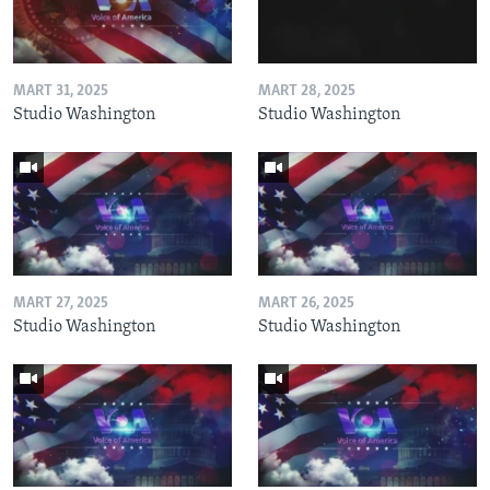
MART 31, 2025
MART 28, 2025
Studio Washington
Studio Washington
MART 27, 2025
MART 26, 2025
Studio Washington
Studio Washington