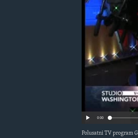
MAGAZIN
O GLASU AMERIKE
0:00
Polusatni TV program G