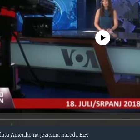
No media source currently avail
lasa Amerike na jezicima naroda BiH