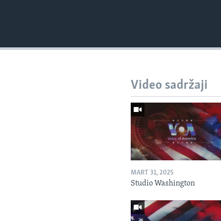
Video sadržaji
MART 31, 2025
Studio Washington