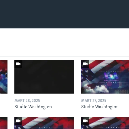
MART 28, 2025
MART 27, 2025
Studio Washington
Studio Washington