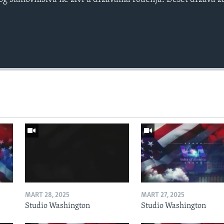
MART 28, 2025
MART 27, 2025
Studio Washington
Studio Washington