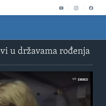
živi u državama rođenja
EMBED