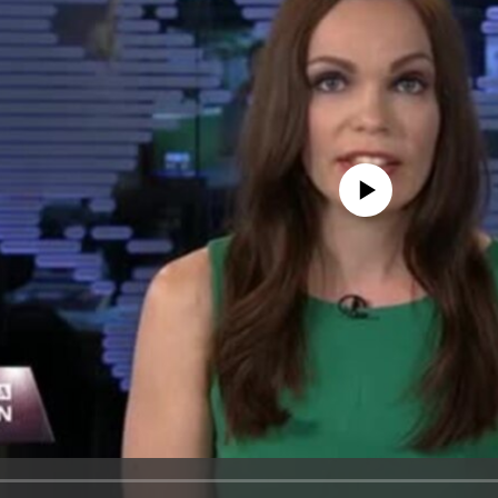
No media source currently avail