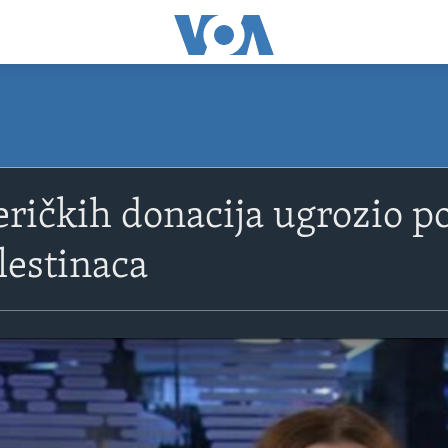
ričkih donacija ugrozio 
lestinaca