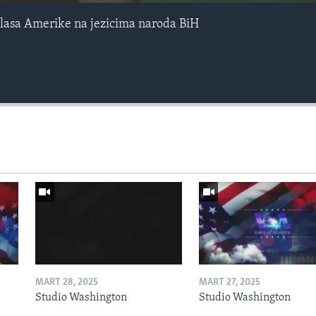
lasa Amerike na jezicima naroda BiH
MART 28, 2025
MART 27, 2025
Studio Washington
Studio Washington