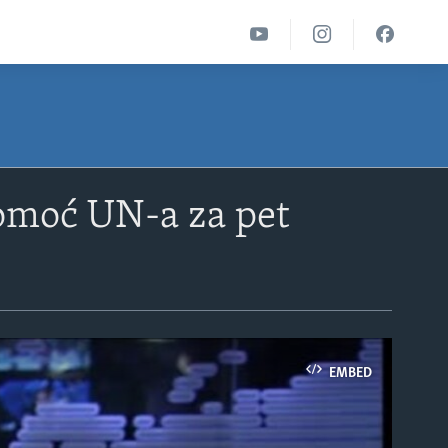
pomoć UN-a za pet
EMBED