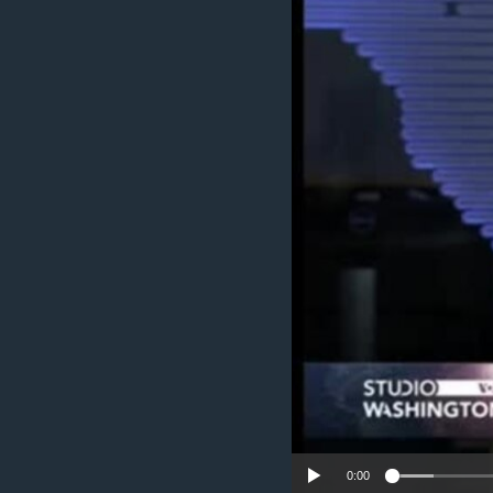
MAGAZIN
O GLASU AMERIKE
0:00