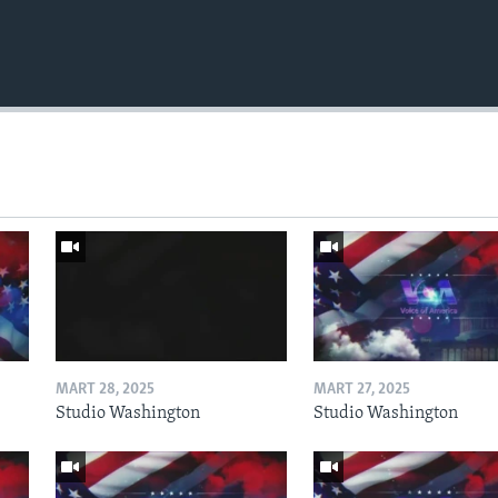
MART 28, 2025
MART 27, 2025
Studio Washington
Studio Washington