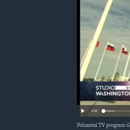
MAGAZIN
O GLASU AMERIKE
0:00
Polusatni TV program G