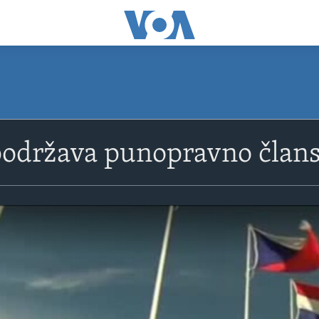
podržava punopravno član