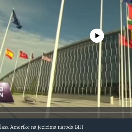
No media source currently avail
lasa Amerike na jezicima naroda BiH