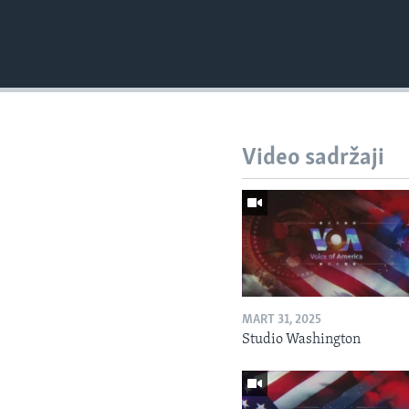
Video sadržaji
MART 31, 2025
Studio Washington