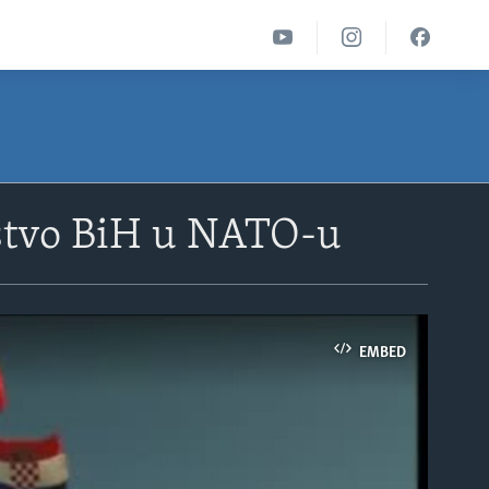
stvo BiH u NATO-u
EMBED