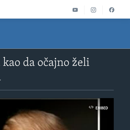
 kao da očajno želi
a
EMBED