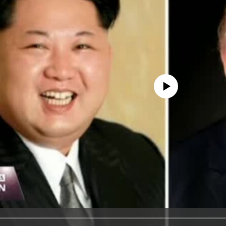
No media source currently avail