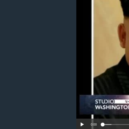
MAGAZIN
O GLASU AMERIKE
0:00