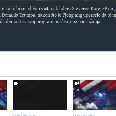
re kako bi se održao sastanak lidera Sjeverne Koreje Kim 
 Donalda Trumpa, nakon što je Pjongjang upozorio da bi m
da demontira svoj program nuklearnog naoružanja.