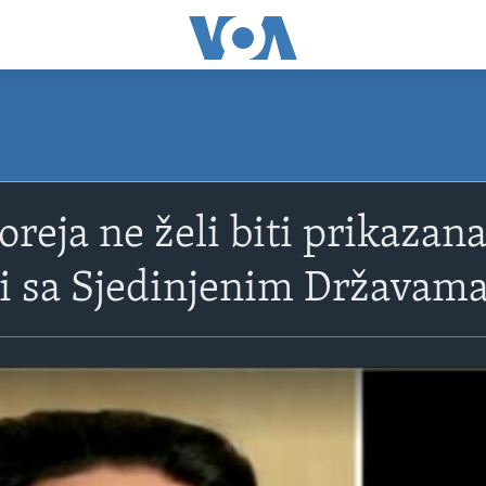
reja ne želi biti prikazana
i sa Sjedinjenim Državam