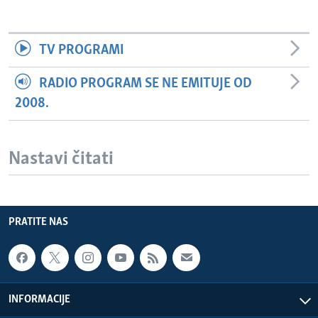
TV PROGRAMI
RADIO PROGRAM SE NE EMITUJE OD
2008.
Nastavi čitati
PRATITE NAS
INFORMACIJE