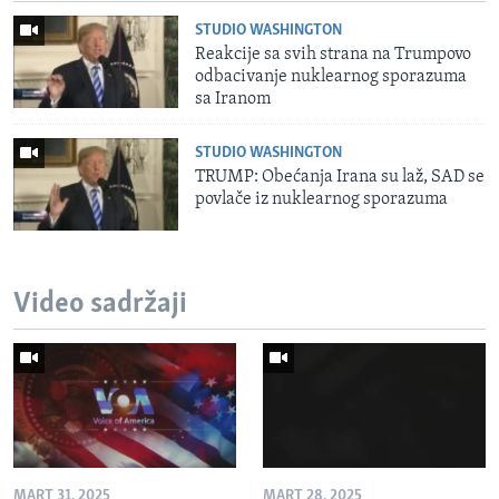
STUDIO WASHINGTON
Reakcije sa svih strana na Trumpovo
odbacivanje nuklearnog sporazuma
sa Iranom
STUDIO WASHINGTON
TRUMP: Obećanja Irana su laž, SAD se
povlače iz nuklearnog sporazuma
Video sadržaji
MART 31, 2025
MART 28, 2025