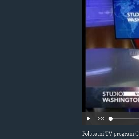
MAGAZIN
O GLASU AMERIKE
0:00
Polusatni TV program G