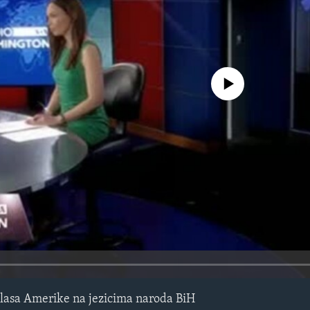
No media source currently avail
lasa Amerike na jezicima naroda BiH