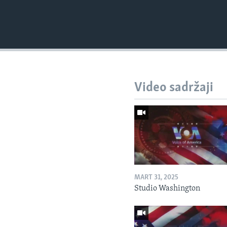
Video sadržaji
MART 31, 2025
Studio Washington