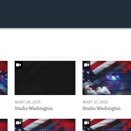
MART 28, 2025
MART 27, 2025
Studio Washington
Studio Washington