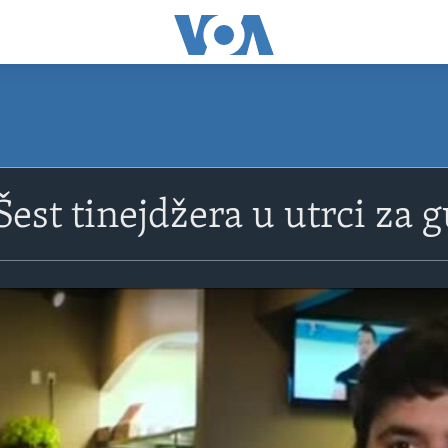
st tinejdžera u utrci za 