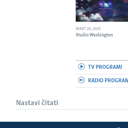
MART 26, 2025
Studio Washington
TV PROGRAMI
RADIO PROGRAM 
Nastavi čitati
Learning English