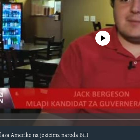
No media source currently avail
lasa Amerike na jezicima naroda BiH