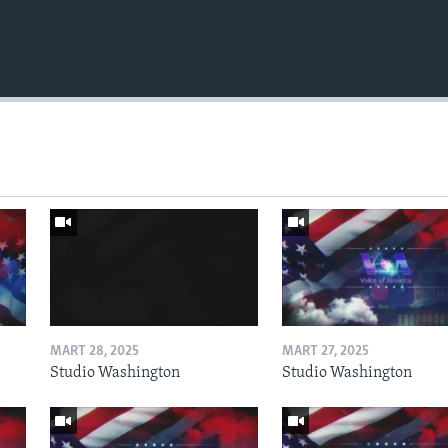
MART 28, 2025
MART 27, 2025
Studio Washington
Studio Washington