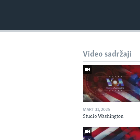
Video sadržaji
MART 31, 2025
Studio Washington