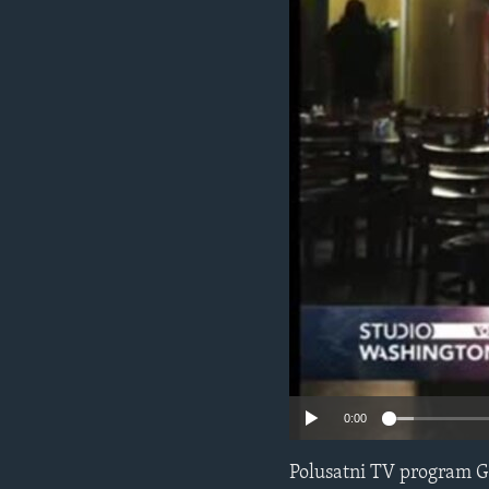
MAGAZIN
O GLASU AMERIKE
0:00
Polusatni TV program G