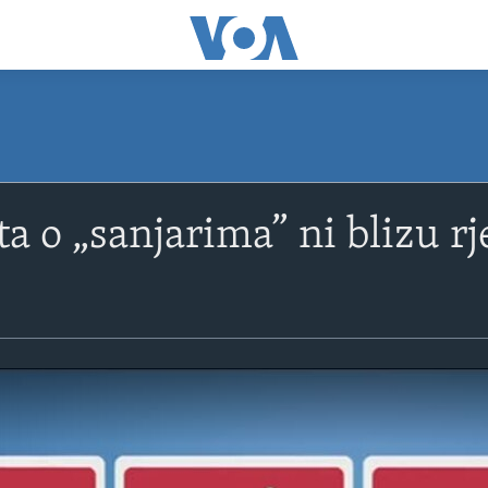
a o „sanjarima” ni blizu r