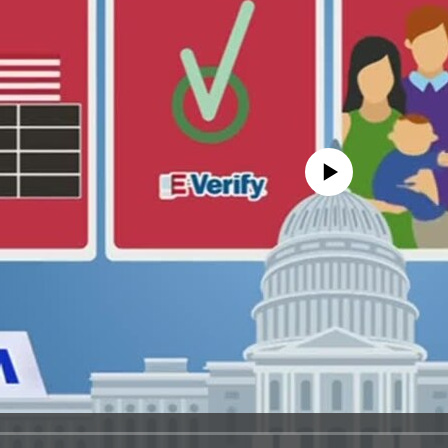
No media source currently avail