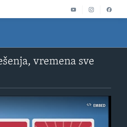
ješenja, vremena sve
EMBED