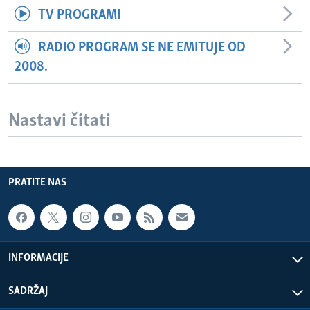
TV PROGRAMI
RADIO PROGRAM SE NE EMITUJE OD
2008.
Nastavi čitati
PRATITE NAS
INFORMACIJE
SADRŽAJ