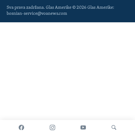
Sva prava zadržana. Glas Amerike © 2026 Glas Amerike:
bosnian-service@voanews.com