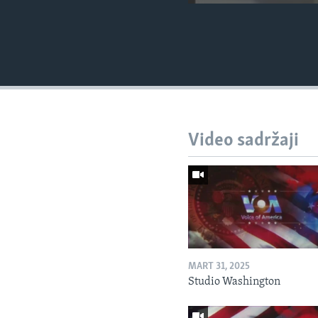
Video sadržaji
MART 31, 2025
Studio Washington