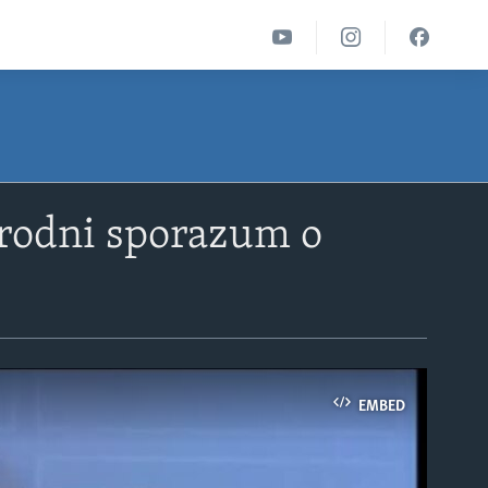
rodni sporazum o
EMBED