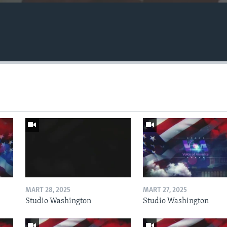
MART 28, 2025
MART 27, 2025
Studio Washington
Studio Washington