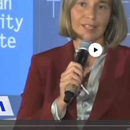
No media source currently avail