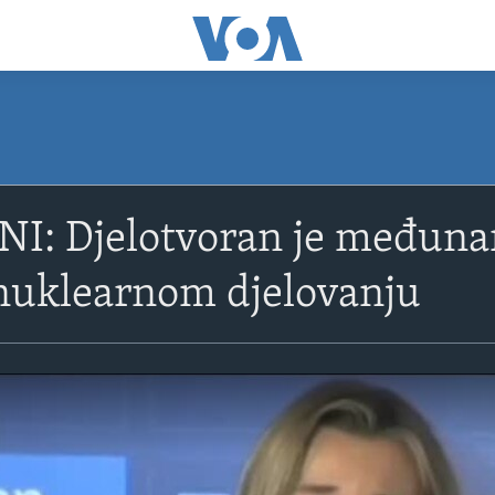
: Djelotvoran je međuna
nuklearnom djelovanju