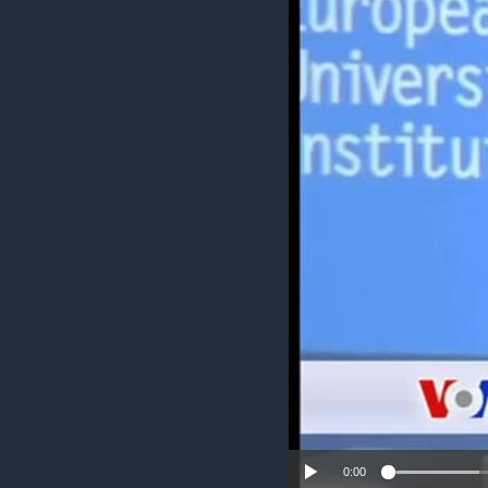
MAGAZIN
O GLASU AMERIKE
0:00