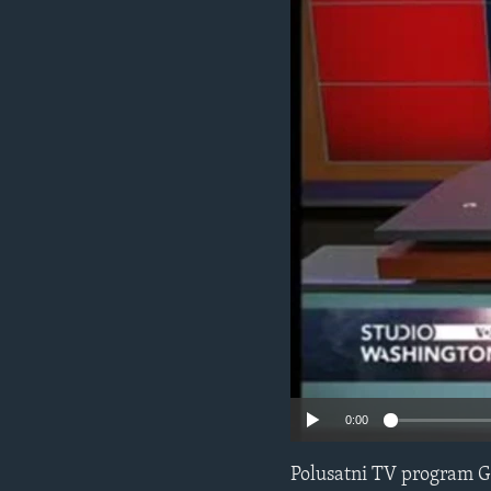
MAGAZIN
O GLASU AMERIKE
0:00
Polusatni TV program G