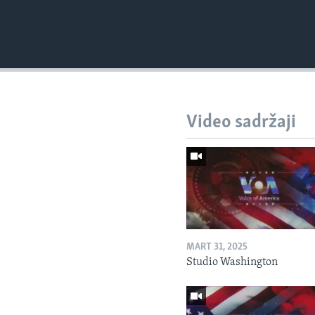
Video sadržaji
MART 31, 2025
Studio Washington