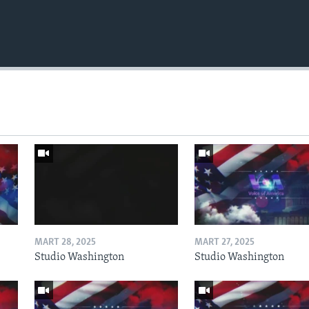
MART 28, 2025
MART 27, 2025
Studio Washington
Studio Washington