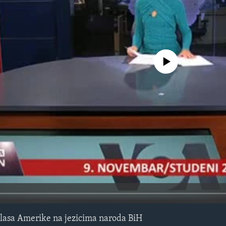
No media source currently avail
lasa Amerike na jezicima naroda BiH