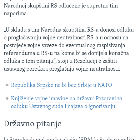
Narodnoj skupštini RS odlučeno je suprotno tim
naporima.
„U skladu s tim Narodna skupština RS-a donosi odluku
o proglašavanju vojne neutralnosti RS-a u odnosu na
postojeće vojne saveze do eventualnog raspisivanja
referenduma u RS-u na kome bi se donijela konačna
odluka o tom pitanju”, stoji u Rezoluciji o zaštiti
ustavnog poretka i proglašnju vojne neutralnosti.
Republika Srpske ne bi bez Srbije u NATO
Knjiženje vojne imovine na državu: Pozdravi za
odluku Ustavnog suda i najava o ignorisanju
Državno pitanje