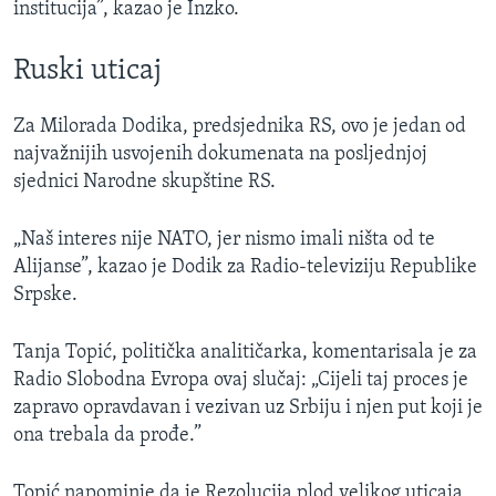
institucija”, kazao je Inzko.
Ruski uticaj
Za Milorada Dodika, predsjednika RS, ovo je jedan od
najvažnijih usvojenih dokumenata na posljednjoj
sjednici Narodne skupštine RS.
„Naš interes nije NATO, jer nismo imali ništa od te
Alijanse”, kazao je Dodik za Radio-televiziju Republike
Srpske.
Tanja Topić, politička analitičarka, komentarisala je za
Radio Slobodna Evropa ovaj slučaj: „Cijeli taj proces je
zapravo opravdavan i vezivan uz Srbiju i njen put koji je
ona trebala da prođe.”
Topić napominje da je Rezolucija plod velikog uticaja