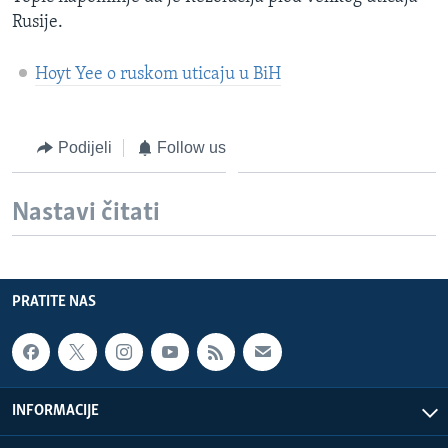
Rusije.
Hoyt Yee o ruskom uticaju u BiH
Podijeli
Follow us
Nastavi čitati
PRATITE NAS
INFORMACIJE