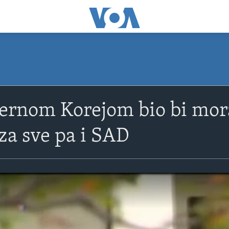
vernom Korejom bio bi mor
 za sve pa i SAD