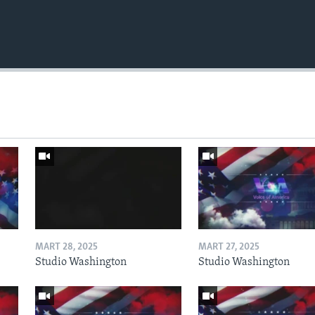
MART 28, 2025
MART 27, 2025
Studio Washington
Studio Washington