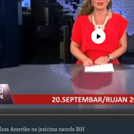
No media source currently avail
lasa Amerike na jezicima naroda BiH