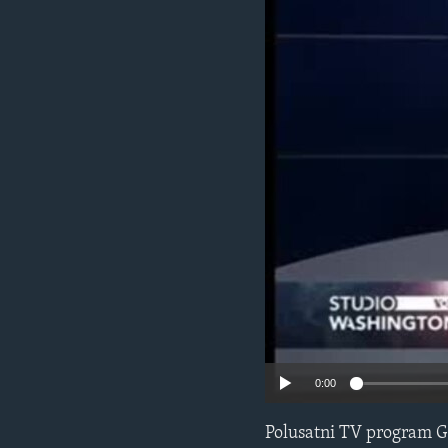
MAGAZIN
O GLASU AMERIKE
0:00
Polusatni TV program G