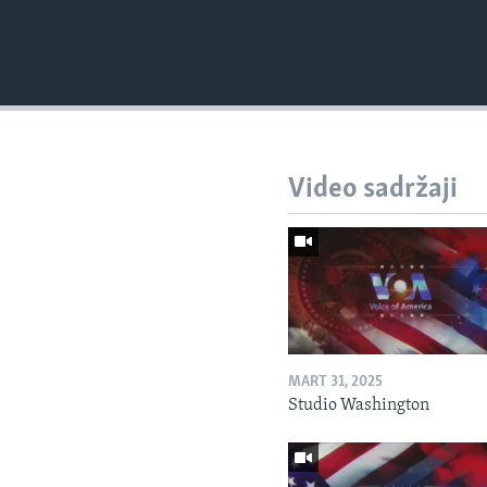
Video sadržaji
MART 31, 2025
Studio Washington