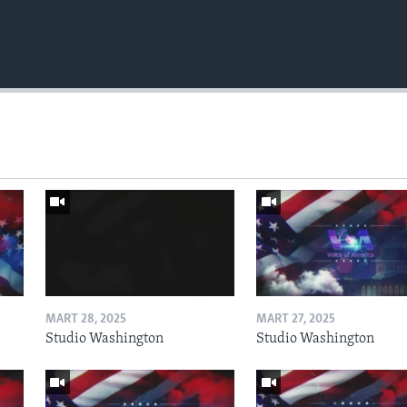
MART 28, 2025
MART 27, 2025
Studio Washington
Studio Washington