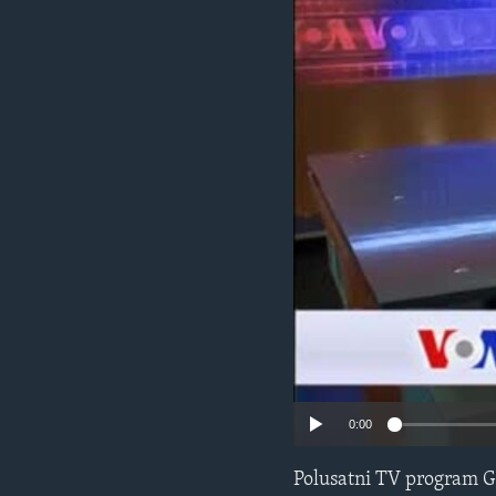
MAGAZIN
O GLASU AMERIKE
0:00
Polusatni TV program G