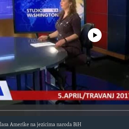
No media source currently avail
lasa Amerike na jezicima naroda BiH