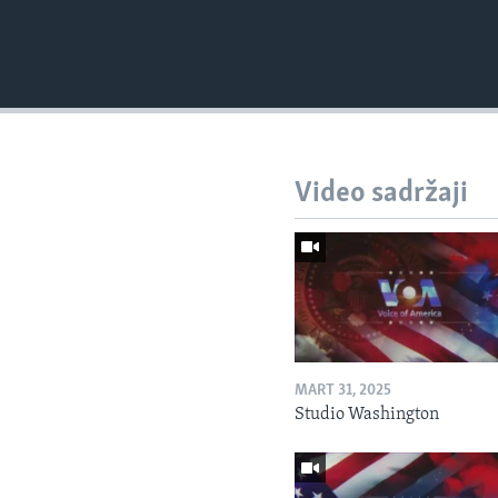
Video sadržaji
MART 31, 2025
Studio Washington