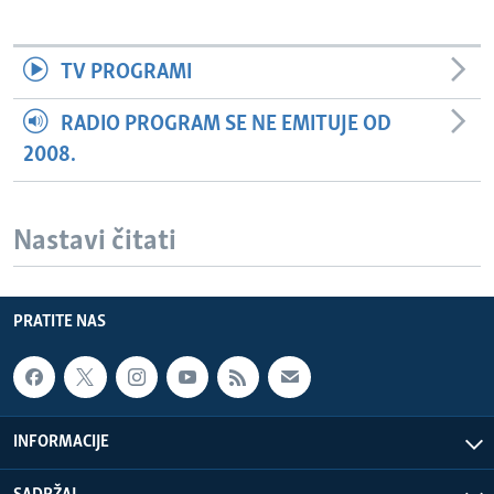
TV PROGRAMI
RADIO PROGRAM SE NE EMITUJE OD
2008.
Nastavi čitati
PRATITE NAS
INFORMACIJE