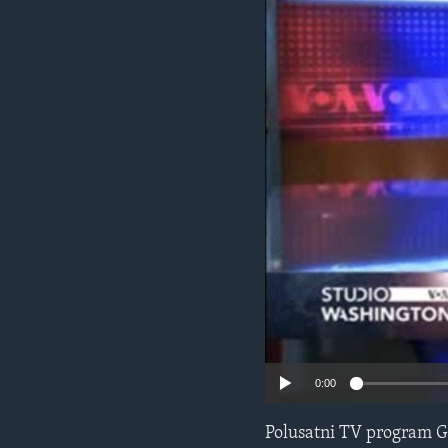
MAGAZIN
O GLASU AMERIKE
0:00
Polusatni TV program G