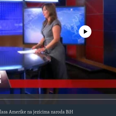
No media source currently avail
lasa Amerike na jezicima naroda BiH