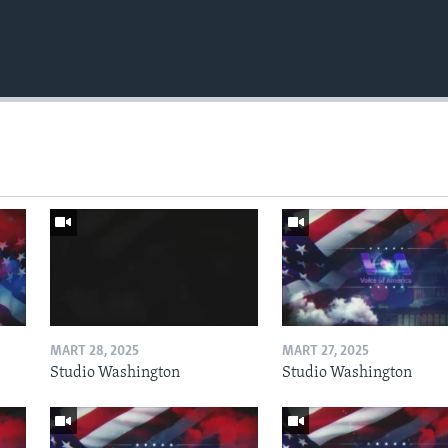
MART 28, 2025
MART 27, 2025
Studio Washington
Studio Washington