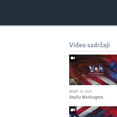
Video sadržaji
MART 31, 2025
Studio Washington