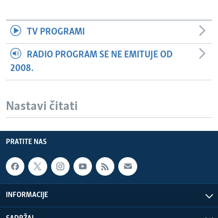
TV PROGRAMI
RADIO PROGRAM SE NE EMITUJE OD
2008.
Nastavi čitati
PRATITE NAS
INFORMACIJE