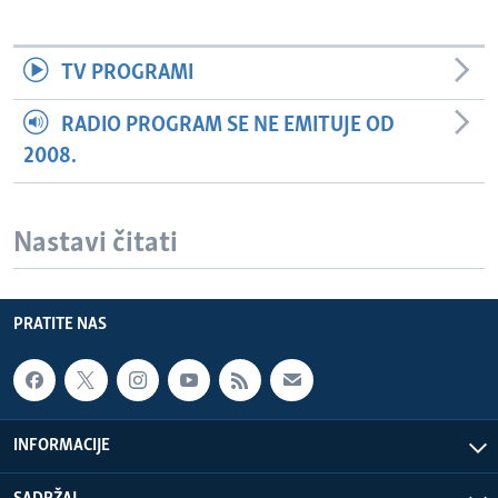
TV PROGRAMI
RADIO PROGRAM SE NE EMITUJE OD
2008.
Nastavi čitati
PRATITE NAS
INFORMACIJE